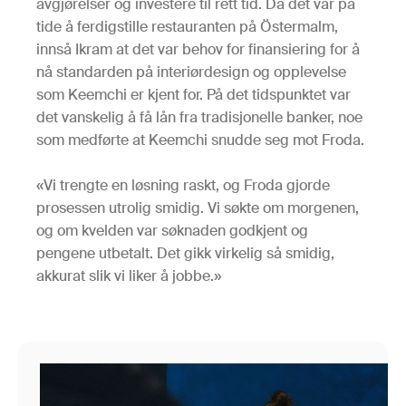
avgjørelser og investere til rett tid. Da det var på
tide å ferdigstille restauranten på Östermalm,
innså Ikram at det var behov for finansiering for å
nå standarden på interiørdesign og opplevelse
som Keemchi er kjent for. På det tidspunktet var
det vanskelig å få lån fra tradisjonelle banker, noe
som medførte at Keemchi snudde seg mot Froda.
«Vi trengte en løsning raskt, og Froda gjorde
prosessen utrolig smidig. Vi søkte om morgenen,
og om kvelden var søknaden godkjent og
pengene utbetalt. Det gikk virkelig så smidig,
akkurat slik vi liker å jobbe.»