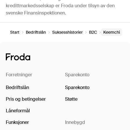
kredittmarkedsselskap er Froda under tilsyn av den
svenske Finansinspektionen.
Start
Bedriftslån
Suksesshistorier
B2C
Keemchi
Forretninger
Sparekonto
Bedriftslån
Sparekonto
Pris og betingelser
Støtte
Låneformål
Funksjoner
Innebygd