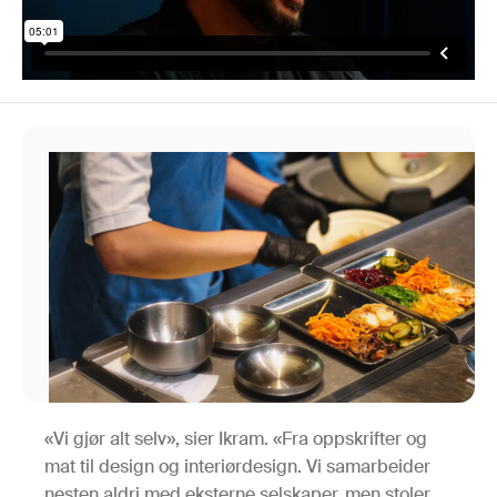
«Vi gjør alt selv», sier Ikram. «Fra oppskrifter og
mat til design og interiørdesign. Vi samarbeider
nesten aldri med eksterne selskaper, men stoler