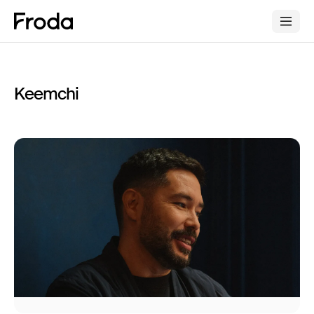
Keemchi