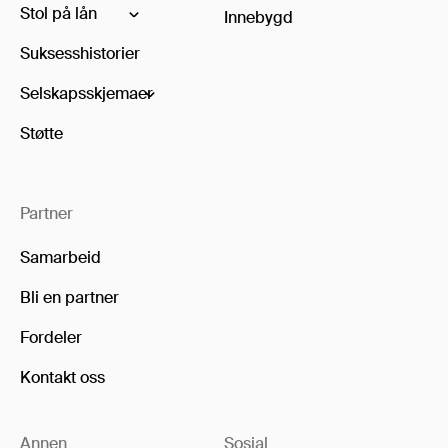
Stol på lån
Innebygd
Suksesshistorier
Selskapsskjemaer
Støtte
Partner
Samarbeid
Bli en partner
Fordeler
Kontakt oss
Annen
Sosial