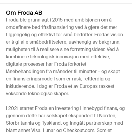
Om Froda AB
Froda ble grunnlagt i 2015 med ambisjonen om å
omdefinere bedriftsfinansiering ved å gjøre det mer
tilgjengelig og effektivt for små bedrifter. Frodas visjon
er å gi alle småbedriftseiere, uavhengig av bakgrunn,
muligheten til å realisere sine forretningsideer. Ved å
kombinere teknologisk innovasjon med effektive,
digitale prosesser har Froda forkortet
lånebehandlingen fra måneder til minutter – og skapt
en finansieringsmodell som er rask, rettferdig og
inkluderende. I dag er Froda et av Europas raskest
voksende teknologiselskaper.
I 2021 startet Froda en investering i innebygd finans, og
gjennom dette har selskapet ekspandert til Norden,
Storbritannia og Tyskland, og inngått partnerskap med
blant annet Visa, Lunar og Checkout.com. Som et