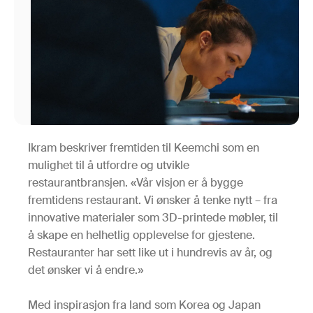
Ikram beskriver fremtiden til Keemchi som en
mulighet til å utfordre og utvikle
restaurantbransjen. «Vår visjon er å bygge
fremtidens restaurant. Vi ønsker å tenke nytt – fra
innovative materialer som 3D-printede møbler, til
å skape en helhetlig opplevelse for gjestene.
Restauranter har sett like ut i hundrevis av år, og
det ønsker vi å endre.»
Med inspirasjon fra land som Korea og Japan