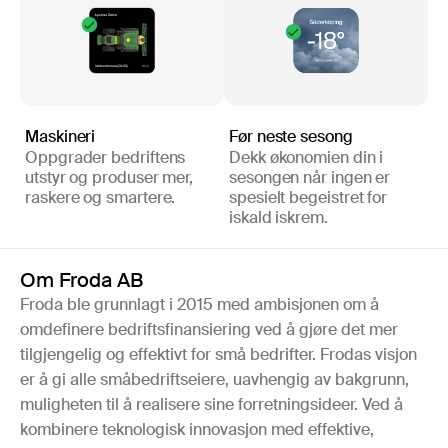
Maskineri
Før neste sesong
Oppgrader bedriftens
Dekk økonomien din i
utstyr og produser mer,
sesongen når ingen er
raskere og smartere.
spesielt begeistret for
iskald iskrem.
Om Froda AB
Froda ble grunnlagt i 2015 med ambisjonen om å
omdefinere bedriftsfinansiering ved å gjøre det mer
tilgjengelig og effektivt for små bedrifter. Frodas visjon
er å gi alle småbedriftseiere, uavhengig av bakgrunn,
muligheten til å realisere sine forretningsideer. Ved å
kombinere teknologisk innovasjon med effektive,