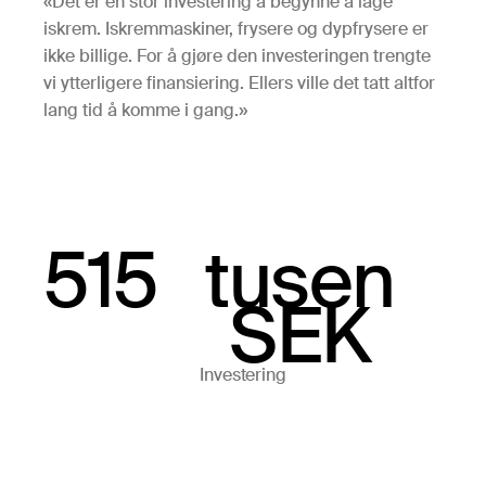
«Det er en stor investering å begynne å lage
iskrem. Iskremmaskiner, frysere og dypfrysere er
ikke billige. For å gjøre den investeringen trengte
vi ytterligere finansiering. Ellers ville det tatt altfor
lang tid å komme i gang.»
515
tusen
SEK
Investering