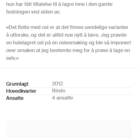
hun har fått tillatelse til å lagre inne i den gamle
festningen ved siden av.
«Det flotte med ost er at det finnes uendelige varianter
å utforske, og det er alltid noe nytt å lære. Jeg prøvde
en hulelagret ost på en ostesmaking og ble så imponert
over smaken at jeg bestemte meg for å prøve å lage en
selv.»
2012
Grunnlagt
Rindo
Hovedkvarter
4 ansatte
Ansatte