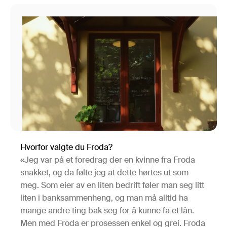
Hvorfor valgte du Froda?
«Jeg var på et foredrag der en kvinne fra Froda
snakket, og da følte jeg at dette hørtes ut som
meg. Som eier av en liten bedrift føler man seg litt
liten i banksammenheng, og man må alltid ha
mange andre ting bak seg for å kunne få et lån.
Men med Froda er prosessen enkel og grei. Froda