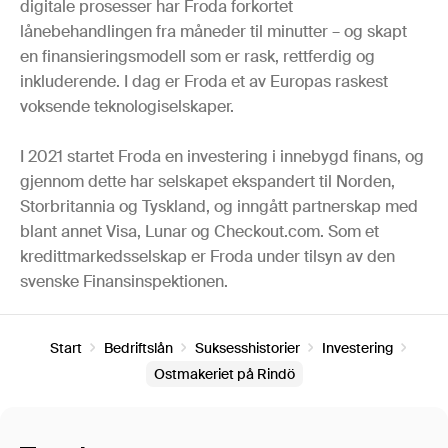
digitale prosesser har Froda forkortet
lånebehandlingen fra måneder til minutter – og skapt
en finansieringsmodell som er rask, rettferdig og
inkluderende. I dag er Froda et av Europas raskest
voksende teknologiselskaper.
I 2021 startet Froda en investering i innebygd finans, og
gjennom dette har selskapet ekspandert til Norden,
Storbritannia og Tyskland, og inngått partnerskap med
blant annet Visa, Lunar og Checkout.com. Som et
kredittmarkedsselskap er Froda under tilsyn av den
svenske Finansinspektionen.
Start
Bedriftslån
Suksesshistorier
Investering
Ostmakeriet på Rindö