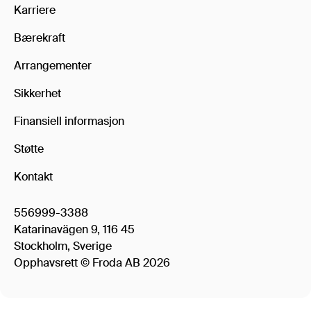
Karriere
Bærekraft
Arrangementer
Sikkerhet
Finansiell informasjon
Støtte
Kontakt
556999-3388
Katarinavägen 9, 116 45
Stockholm, Sverige
Opphavsrett © Froda AB 2026