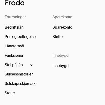
Forretninger
Sparekonto
Bedriftslån
Sparekonto
Pris og betingelser
Støtte
Låneformål
Funksjoner
Innebygd
Stol på lån
Innebygd
Suksesshistorier
Selskapsskjemaer
Støtte