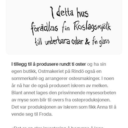
I tillegg til å produsere rundt ti oster
og ha sin
egen butikk, Ostmakeriet på Rindö også en
sommerkafé og arrangerer ostesmakinger. I noen
år nå har de også produsert iskrem av melken.
Blant annet lages den prisvinnende mysesorbeten
av myse som blir til overs fra osteproduksjonen.
Det var produksjonen av iskrem som fikk Anna til å
vende seg til Froda.