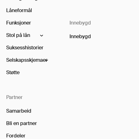
Låneformål
Funksjoner
Innebygd
Stol på lån
Innebygd
Suksesshistorier
Selskapsskjemaer
Støtte
Partner
Samarbeid
Bli en partner
Fordeler