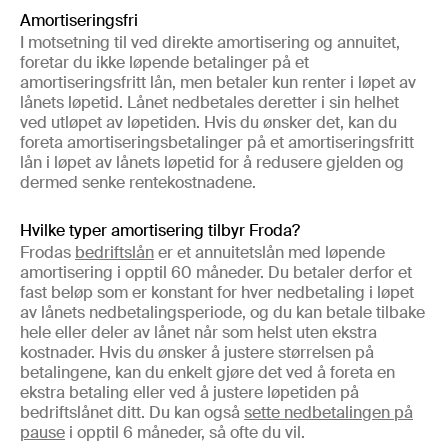
Amortiseringsfri
I motsetning til ved direkte amortisering og annuitet,
foretar du ikke løpende betalinger på et
amortiseringsfritt lån, men betaler kun renter i løpet av
lånets løpetid. Lånet nedbetales deretter i sin helhet
ved utløpet av løpetiden. Hvis du ønsker det, kan du
foreta amortiseringsbetalinger på et amortiseringsfritt
lån i løpet av lånets løpetid for å redusere gjelden og
dermed senke rentekostnadene.
Hvilke typer amortisering tilbyr Froda?
Frodas
bedriftslån
er et annuitetslån med løpende
amortisering i opptil 60 måneder. Du betaler derfor et
fast beløp som er konstant for hver nedbetaling i løpet
av lånets nedbetalingsperiode, og du kan betale tilbake
hele eller deler av lånet når som helst uten ekstra
kostnader. Hvis du ønsker å justere størrelsen på
betalingene, kan du enkelt gjøre det ved å foreta en
ekstra betaling eller ved å justere løpetiden på
bedriftslånet ditt. Du kan også
sette nedbetalingen på
pause
i opptil 6 måneder, så ofte du vil.