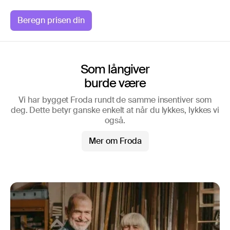
Beregn prisen din
Som långiver
burde være
Vi har bygget Froda rundt de samme insentiver som
deg. Dette betyr ganske enkelt at når du lykkes, lykkes vi
også.
Mer om Froda