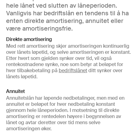
hele lånet ved slutten av låneperioden.
Vanligvis har bedriftslån en tendens til å ha
enten direkte amortisering, annuitet eller
være amortiseringsfrie.
Direkte amortisering
Med rett amortisering skjer amortiseringen kontinuerlig
over lånets løpetid, og selve amortiseringen er konstant.
Etter hvert som gjelden synker over tid, vil også
rentekostnadene synke, noe som betyr at beløpet for
hver tilbakebetaling på
bedriftslånet
ditt synker over
lånets løpetid.
Annuitet
Annuitetslån har løpende nedbetalinger, men med en
annuitet er beløpet for hver nedbetaling konstant
gjennom hele låneperioden. I motsetning til direkte
amortisering er rentedelen høyere i begynnelsen av
lånet og avtar deretter over tid mens selve
amortiseringen øker.