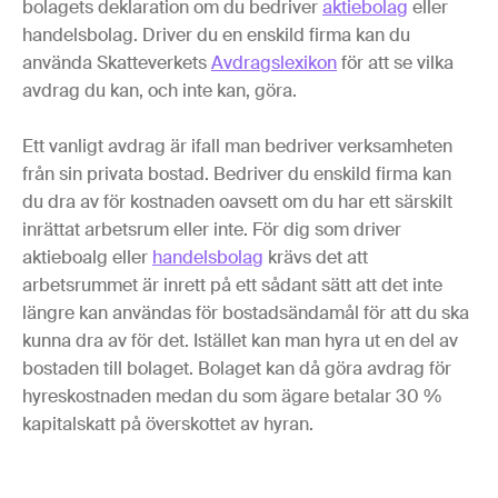
bolagets deklaration om du bedriver
aktiebolag
eller
handelsbolag. Driver du en enskild firma kan du
använda Skatteverkets
Avdragslexikon
för att se vilka
avdrag du kan, och inte kan, göra.
Ett vanligt avdrag är ifall man bedriver verksamheten
från sin privata bostad. Bedriver du enskild firma kan
du dra av för kostnaden oavsett om du har ett särskilt
inrättat arbetsrum eller inte. För dig som driver
aktieboalg eller
handelsbolag
krävs det att
arbetsrummet är inrett på ett sådant sätt att det inte
längre kan användas för bostadsändamål för att du ska
kunna dra av för det. Istället kan man hyra ut en del av
bostaden till bolaget. Bolaget kan då göra avdrag för
hyreskostnaden medan du som ägare betalar 30 %
kapitalskatt på överskottet av hyran.