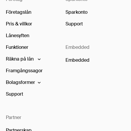
Företagslån
Sparkonto
Pris & villkor
Support
Lånesyften
Funktioner
Embedded
Räkna på lån
Embedded
Framgångssagor
Bolagsformer
Support
Partner
Partnerskap