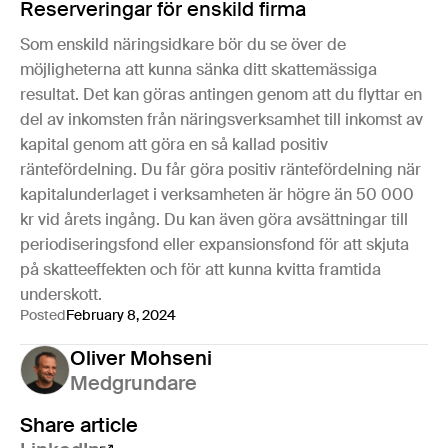
Reserveringar för enskild firma
Som enskild näringsidkare bör du se över de
möjligheterna att kunna sänka ditt skattemässiga
resultat. Det kan göras antingen genom att du flyttar en
del av inkomsten från näringsverksamhet till inkomst av
kapital genom att göra en så kallad positiv
räntefördelning. Du får göra positiv räntefördelning när
kapitalunderlaget i verksamheten är högre än 50 000
kr vid årets ingång. Du kan även göra avsättningar till
periodiseringsfond eller expansionsfond för att skjuta
på skatteeffekten och för att kunna kvitta framtida
underskott.
Posted
February 8, 2024
Oliver Mohseni
Medgrundare
Share article