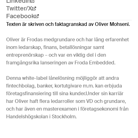
LinkedIn
Twitter/X
Facebook
Texten är skriven och faktagranskad av Oliver Mohseni.
Oliver är Frodas medgrundare och har lång erfarenhet
inom ledarskap, finans, betallösningar samt
entreprenörskap – och var en viktig del i den
framgångsrika lanseringen av Froda Embedded.
Denna white-label lånelösning möjliggör att andra
fintechbolag, banker, kortutgivare m.m. kan erbjuda
företagsfinansiering till sina kunder.Under sin karriär
har Oliver haft flera ledarroller som VD och grundare,
och har även en masterexamen i företagsekonomi från
Handelshögskolan i Stockholm.