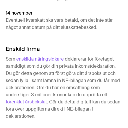
14 november
Eventuell kvarskatt ska vara betald, om det inte står
något annat datum på ditt slutskattebesked.
Enskild firma
Som
enskilda näringsidkare
deklarerar för företaget
samtidigt som du gör din privata inkomstdeklaration.
Du gör detta genom att först göra ditt årsbokslut och
sedan fylla i samt lämna in NE-bilagan som du får med
deklarationen. Om du har en omsättning som
understiger 3 miljoner kronor kan du upprätta ett
förenklat årsbokslut
. Gör du detta digitalt kan du sedan
föra över uppgifterna direkt i NE-bilagan i
deklarationen.