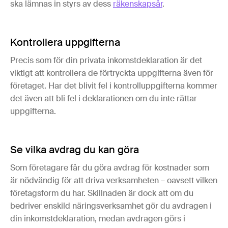
ska lämnas in styrs av dess
räkenskapsår
.
Kontrollera uppgifterna
Precis som för din privata inkomstdeklaration är det
viktigt att kontrollera de förtryckta uppgifterna även för
företaget. Har det blivit fel i kontrolluppgifterna kommer
det även att bli fel i deklarationen om du inte rättar
uppgifterna.
Se vilka avdrag du kan göra
Som företagare får du göra avdrag för kostnader som
är nödvändig för att driva verksamheten – oavsett vilken
företagsform du har. Skillnaden är dock att om du
bedriver enskild näringsverksamhet gör du avdragen i
din inkomstdeklaration, medan avdragen görs i