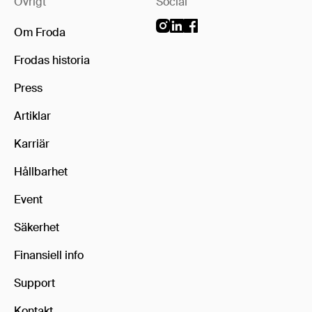
Övrigt
Social
Om Froda
Frodas historia
Press
Artiklar
Karriär
Hållbarhet
Event
Säkerhet
Finansiell info
Support
Kontakt