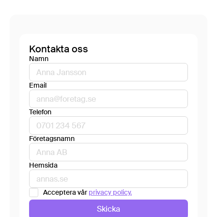
Kontakta oss
Namn
Email
Telefon
Företagsnamn
Hemsida
Acceptera vår
privacy policy.