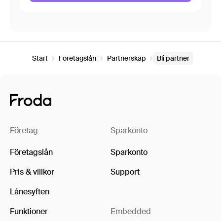
Start
Företagslån
Partnerskap
Bli partner
Företag
Sparkonto
Företagslån
Sparkonto
Pris & villkor
Support
Lånesyften
Funktioner
Embedded