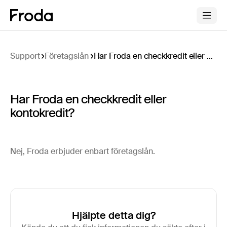
Support
Företagslån
Har Froda en checkkredit eller kontokredit?
Har Froda en checkkredit eller
kontokredit?
Nej, Froda erbjuder enbart företagslån.
Hjälpte detta dig?