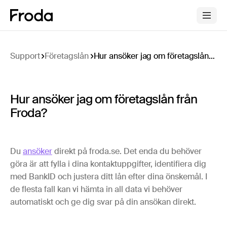
Support
Företagslån
Hur ansöker jag om företagslån från Froda?
Hur ansöker jag om företagslån från
Froda?
Du
ansöker
direkt på froda.se. Det enda du behöver
göra är att fylla i dina kontaktuppgifter, identifiera dig
med BankID och justera ditt lån efter dina önskemål. I
de flesta fall kan vi hämta in all data vi behöver
automatiskt och ge dig svar på din ansökan direkt.