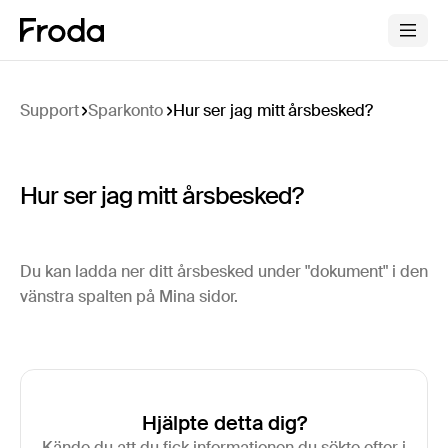
Support
Sparkonto
Hur ser jag mitt årsbesked?
Hur ser jag mitt årsbesked?
Du kan ladda ner ditt årsbesked under "dokument" i den
vänstra spalten på Mina sidor.
Hjälpte detta dig?
Kände du att du fick informationen du sökte efter i