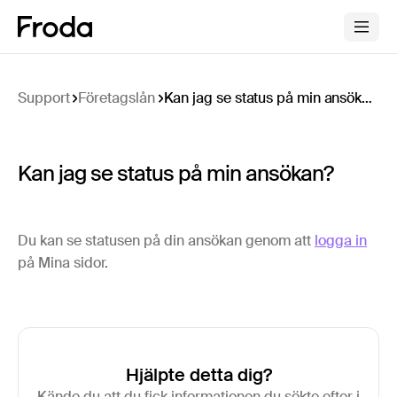
Support
Företagslån
Kan jag se status på min ansökan?
Kan jag se status på min ansökan?
Du kan se statusen på din ansökan genom att
logga in
på Mina sidor.
Hjälpte detta dig?
Kände du att du fick informationen du sökte efter i