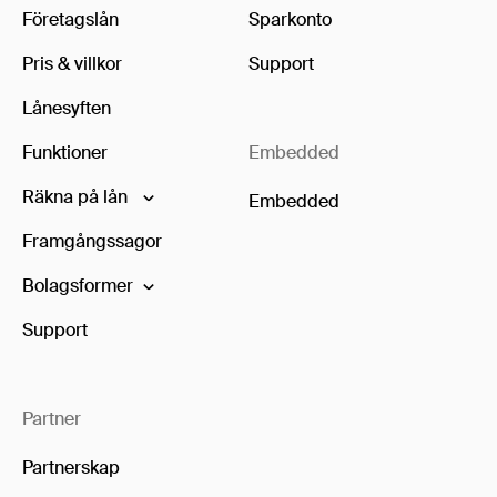
Företagslån
Sparkonto
Pris & villkor
Support
Lånesyften
Funktioner
Embedded
Räkna på lån
Embedded
Framgångssagor
Bolagsformer
Support
Partner
Partnerskap