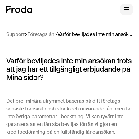
Support
Företagslån
Varför beviljades inte min ansökan trots att jag har ett tillgängligt erbjudande på Mina sidor?
Varför beviljades inte min ansökan trots
att jag har ett tillgängligt erbjudande på
Mina sidor?
Det preliminära utrymmet baseras på ditt företags
senaste transaktionshistorik och nuvarande lån, men tar
inte övriga parametrar i beaktning. Vi kan tyvärr inte
garantera att ett lån ska beviljas förrän vi gjort en
kreditbedömning på en fullständig låneansökan.