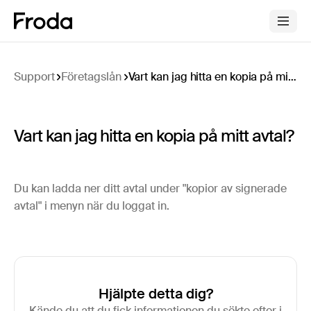
Support
Företagslån
Vart kan jag hitta en kopia på mitt avtal?
Vart kan jag hitta en kopia på mitt avtal?
Du kan ladda ner ditt avtal under "kopior av signerade
avtal" i menyn när du loggat in.
Hjälpte detta dig?
Kände du att du fick informationen du sökte efter i