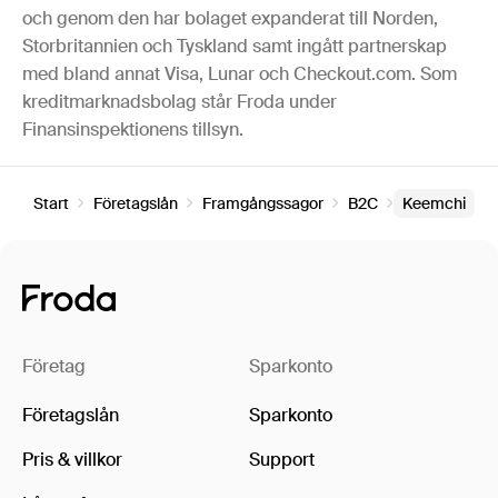
och genom den har bolaget expanderat till Norden,
Storbritannien och Tyskland samt ingått partnerskap
med bland annat Visa, Lunar och Checkout.com. Som
kreditmarknadsbolag står Froda under
Finansinspektionens tillsyn.
Start
Företagslån
Framgångssagor
B2C
Keemchi
Företag
Sparkonto
Företagslån
Sparkonto
Pris & villkor
Support