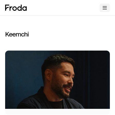
Keemchi