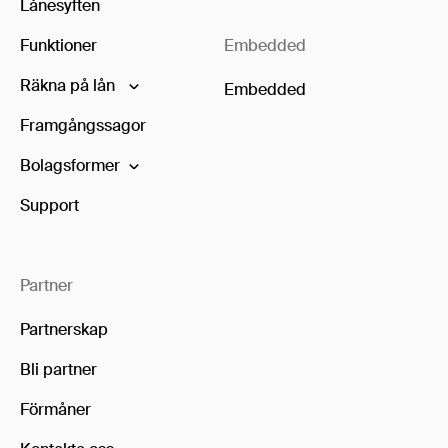
Lånesyften
Funktioner
Embedded
Räkna på lån
Embedded
Framgångssagor
Bolagsformer
Support
Partner
Partnerskap
Bli partner
Förmåner