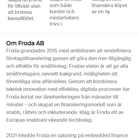
som både
finansiera köpet
för tillväxt utan
kunder och
av en ny.
att bromsa
medarbetare
kassaflödet.
trivs i.
Om Froda AB
Froda grundades 2015 med ambitionen att omdefiniera
företagsfinansiering genom att göra den mer tillgänglig
och effektiv för småföretag. Frodas vision är att ge alla
småföretagare, oavsett bakgrund, möjligheten att
förverkliga sina affärsidéer. Genom att kombinera
teknisk innovation med effektiva, digitala processer har
Froda kortat ner lånehanteringen från månader till
minuter – och skapat en finansieringsmodell som är
snabb, rättvis och inkluderande. Idag är Froda ett av
Europas snabbast växande techbolag.
2021 inledde Froda en satsning på embedded finance