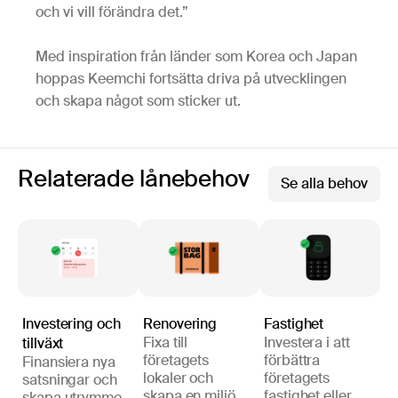
och vi vill förändra det.”
Med inspiration från länder som Korea och Japan
hoppas Keemchi fortsätta driva på utvecklingen
och skapa något som sticker ut.
Relaterade lånebehov
Se alla behov
Investering och
Renovering
Fastighet
Fixa till
Investera i att
tillväxt
företagets
förbättra
Finansiera nya
lokaler och
företagets
satsningar och
skapa en miljö
fastighet eller
skapa utrymme