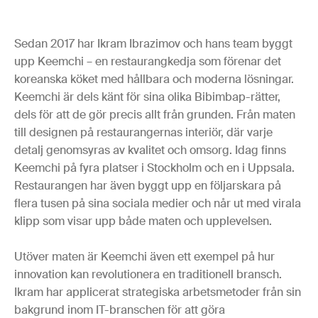
Sedan 2017 har Ikram Ibrazimov och hans team byggt
upp Keemchi – en restaurangkedja som förenar det
koreanska köket med hållbara och moderna lösningar.
Keemchi är dels känt för sina olika Bibimbap-rätter,
dels för att de gör precis allt från grunden. Från maten
till designen på restaurangernas interiör, där varje
detalj genomsyras av kvalitet och omsorg. Idag finns
Keemchi på fyra platser i Stockholm och en i Uppsala.
Restaurangen har även byggt upp en följarskara på
flera tusen på sina sociala medier och når ut med virala
klipp som visar upp både maten och upplevelsen.
Utöver maten är Keemchi även ett exempel på hur
innovation kan revolutionera en traditionell bransch.
Ikram har applicerat strategiska arbetsmetoder från sin
bakgrund inom IT-branschen för att göra