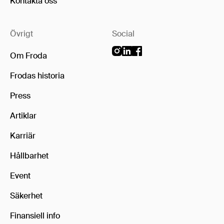
Kontakta oss
Övrigt
Social
Om Froda
Frodas historia
Press
Artiklar
Karriär
Hållbarhet
Event
Säkerhet
Finansiell info