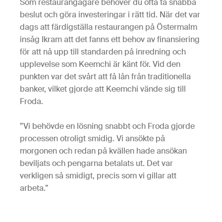
Som restaurangägare behöver du ofta ta snabba
beslut och göra investeringar i rätt tid. När det var
dags att färdigställa restaurangen på Östermalm
insåg Ikram att det fanns ett behov av finansiering
för att nå upp till standarden på inredning och
upplevelse som Keemchi är känt för. Vid den
punkten var det svårt att få lån från traditionella
banker, vilket gjorde att Keemchi vände sig till
Froda.
”Vi behövde en lösning snabbt och Froda gjorde
processen otroligt smidig. Vi ansökte på
morgonen och redan på kvällen hade ansökan
beviljats och pengarna betalats ut. Det var
verkligen så smidigt, precis som vi gillar att
arbeta.”