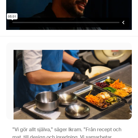
”Vi gör allt själva,” säger Ikram. ”Från recept och
mat, till design och inredning. Vi samarbetar