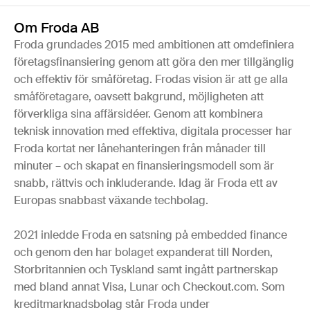
Om Froda AB
Froda grundades 2015 med ambitionen att omdefiniera
företagsfinansiering genom att göra den mer tillgänglig
och effektiv för småföretag. Frodas vision är att ge alla
småföretagare, oavsett bakgrund, möjligheten att
förverkliga sina affärsidéer. Genom att kombinera
teknisk innovation med effektiva, digitala processer har
Froda kortat ner lånehanteringen från månader till
minuter – och skapat en finansieringsmodell som är
snabb, rättvis och inkluderande. Idag är Froda ett av
Europas snabbast växande techbolag.
2021 inledde Froda en satsning på embedded finance
och genom den har bolaget expanderat till Norden,
Storbritannien och Tyskland samt ingått partnerskap
med bland annat Visa, Lunar och Checkout.com. Som
kreditmarknadsbolag står Froda under