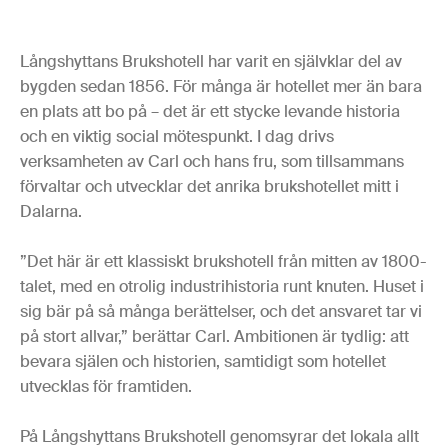
Långshyttans Brukshotell har varit en självklar del av
bygden sedan 1856. För många är hotellet mer än bara
en plats att bo på – det är ett stycke levande historia
och en viktig social mötespunkt. I dag drivs
verksamheten av Carl och hans fru, som tillsammans
förvaltar och utvecklar det anrika brukshotellet mitt i
Dalarna.
”Det här är ett klassiskt brukshotell från mitten av 1800-
talet, med en otrolig industrihistoria runt knuten. Huset i
sig bär på så många berättelser, och det ansvaret tar vi
på stort allvar,” berättar Carl. Ambitionen är tydlig: att
bevara själen och historien, samtidigt som hotellet
utvecklas för framtiden.
På Långshyttans Brukshotell genomsyrar det lokala allt