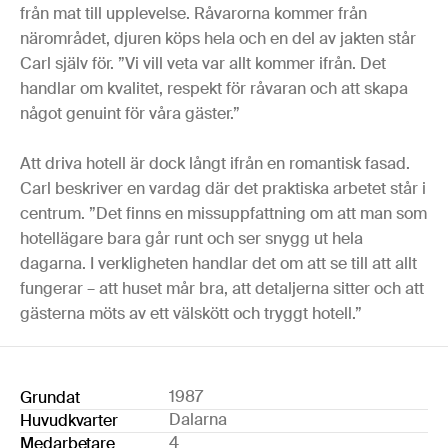
från mat till upplevelse. Råvarorna kommer från
närområdet, djuren köps hela och en del av jakten står
Carl själv för. ”Vi vill veta var allt kommer ifrån. Det
handlar om kvalitet, respekt för råvaran och att skapa
något genuint för våra gäster.”
Att driva hotell är dock långt ifrån en romantisk fasad.
Carl beskriver en vardag där det praktiska arbetet står i
centrum. ”Det finns en missuppfattning om att man som
hotellägare bara går runt och ser snygg ut hela
dagarna. I verkligheten handlar det om att se till att allt
fungerar – att huset mår bra, att detaljerna sitter och att
gästerna möts av ett välskött och tryggt hotell.”
1987
Grundat
Dalarna
Huvudkvarter
4
Medarbetare