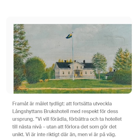
Framåt är målet tydligt: att fortsätta utveckla
Långshyttans Brukshotell med respekt för dess
ursprung. ”Vi vill förädla, förbättra och ta hotellet
till nästa nivå – utan att förlora det som gör det
unikt. Vi är inte riktigt där än, men vi är på väg.