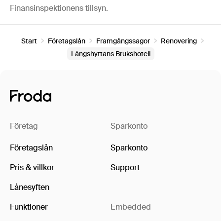
Finansinspektionens tillsyn.
Start
Företagslån
Framgångssagor
Renovering
Långshyttans Brukshotell
Företag
Sparkonto
Företagslån
Sparkonto
Pris & villkor
Support
Lånesyften
Funktioner
Embedded