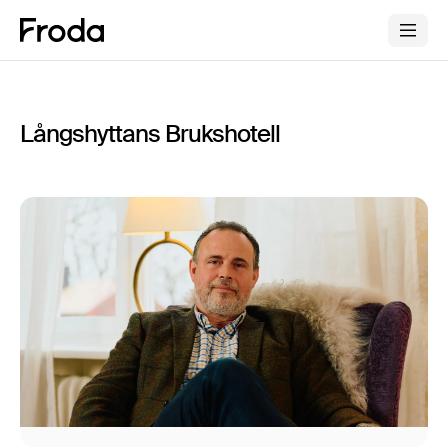
Långshyttans Brukshotell