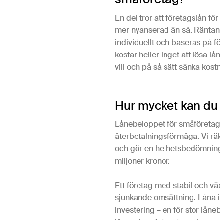
En del tror att företagslån fö
mer nyanserad än så. Räntan 
individuellt och baseras på f
kostar heller inget att lösa lå
vill och på så sätt sänka kost
Hur mycket kan du
Lånebeloppet för småföretag be
återbetalningsförmåga. Vi räkn
och gör en helhetsbedömning.
miljoner kronor.
Ett företag med stabil och vä
sjunkande omsättning. Låna i
investering – en för stor lån