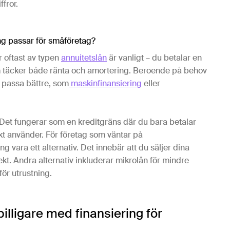
ffror.
ring passar för småföretag?
r oftast av typen
annuitetslån
är vanligt – du betalar en
täcker både ränta och amortering. Beroende på behov
g passa bättre, som
maskinfinansiering
eller
 Det fungerar som en kreditgräns där du bara betalar
kt använder. För företag som väntar på
g vara ett alternativ. Det innebär att du säljer dina
ekt. Andra alternativ inkluderar mikrolån för mindre
ör utrustning.
billigare med finansiering för