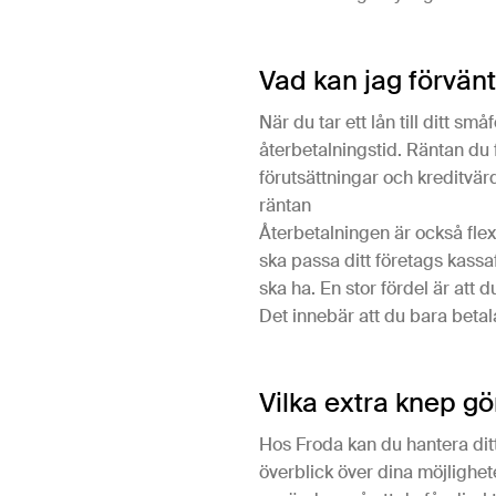
Vad kan jag förvän
När du tar ett lån till ditt sm
återbetalningstid. Räntan du f
förutsättningar och kreditvär
räntan
Återbetalningen är också flex
ska passa ditt företags kassaf
ska ha. En stor fördel är att d
Det innebär att du bara betal
Vilka extra knep gö
Hos Froda kan du hantera ditt
överblick över dina möjlighe