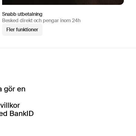
Snabb utbetalning
Besked direkt och pengar inom 24h
Fler funktioner
a gör en
villkor
med BankID