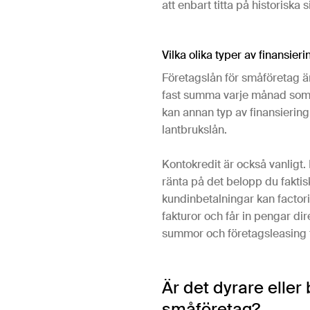
att enbart titta på historiska si
Vilka olika typer av finansie
Företagslån för småföretag ä
fast summa varje månad som 
kan annan typ av finansierin
lantbrukslån.
Kontokredit är också vanligt.
ränta på det belopp du faktis
kundinbetalningar kan factorin
fakturor och får in pengar dir
summor och företagsleasing f
Är det dyrare eller 
småföretag?