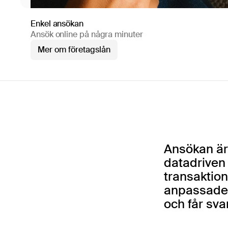
Enkel ansökan
Ansök online på några minuter
Mer om företagslån
Ansökan är 
datadriven
transaktions
anpassade e
och får svar