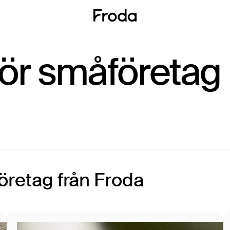
för småföretag
företag från Froda