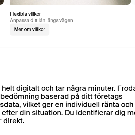
Flexibla villkor
Anpassa ditt lån längs vägen
Mer om villkor
helt digitalt och tar några minuter. Frod
 bedömning baserad på ditt företags
data, vilket ger en individuell ränta och 
fter din situation. Du identifierar dig 
 direkt.