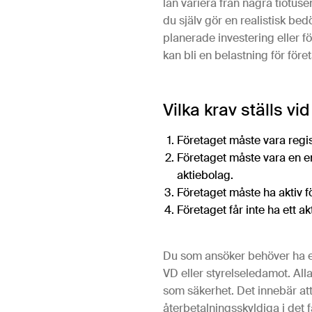
lån variera från några tiotusen
du själv gör en realistisk be
planerade investering eller för
kan bli en belastning för före
Vilka krav ställs vi
Företaget måste vara regis
Företaget måste vara en e
aktiebolag.
Företaget måste ha aktiv fö
Företaget får inte ha ett 
Du som ansöker behöver ha en
VD eller styrelseledamot. All
som säkerhet. Det innebär att 
återbetalningsskyldiga i det fa