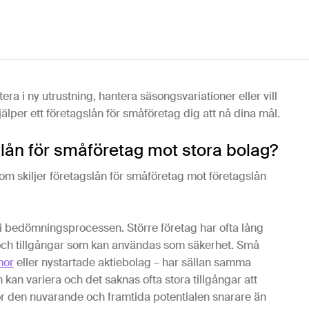
ra i ny utrustning, hantera säsongsvariationer eller vill
lper ett företagslån för småföretag dig att nå dina mål.
slån för småföretag mot stora bolag?
om skiljer företagslån för småföretag mot företagslån
 i bedömningsprocessen. Större företag har ofta lång
t och tillgångar som kan användas som säkerhet. Små
mor
eller nystartade aktiebolag – har sällan samma
 kan variera och det saknas ofta stora tillgångar att
r den nuvarande och framtida potentialen snarare än