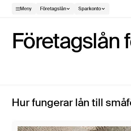
Meny
Företagslån
Sparkonto
Företagslån 
Hur fungerar lån till små