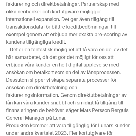
fakturering och direktbetalningar. Partnerskap med
olika neobanker och kortutgivare möjliggör
internationell expansion. Det ger även tillgång till
transaktionsdata för bättre kreditbedömningar, till
exempel genom att erbjuda mer exakta pre-scoring av
kundens tillgängliga kredit.
– Det är en fantastisk möjlighet att få vara en del av det
här samarbetet, då det gör det möjligt för oss att
erbjuda våra kunder en helt digital upplevelse med
ansökan om betalkort som en del av låneprocessen.
Dessutom slipper vi skapa separata processer för
ansökan om direktbetalning och
faktureringsinformation. Genom direktutbetalningar av
lån kan våra kunder snabbt och smidigt få tillgång till
finansieringen de behöver, säger Mats Persson Berguis,
General Manager på Lunar.
Produkten kommer att vara tillgänglig för Lunars kunder
under andra kvartalet 2023. Fler kortutgivare för