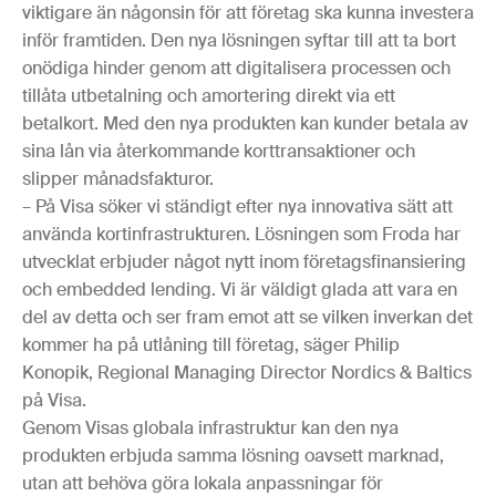
viktigare än någonsin för att företag ska kunna investera
inför framtiden. Den nya lösningen syftar till att ta bort
onödiga hinder genom att digitalisera processen och
tillåta utbetalning och amortering direkt via ett
betalkort. Med den nya produkten kan kunder betala av
sina lån via återkommande korttransaktioner och
slipper månadsfakturor.
– På Visa söker vi ständigt efter nya innovativa sätt att
använda kortinfrastrukturen. Lösningen som Froda har
utvecklat erbjuder något nytt inom företagsfinansiering
och embedded lending. Vi är väldigt glada att vara en
del av detta och ser fram emot att se vilken inverkan det
kommer ha på utlåning till företag, säger Philip
Konopik, Regional Managing Director Nordics & Baltics
på Visa.
Genom Visas globala infrastruktur kan den nya
produkten erbjuda samma lösning oavsett marknad,
utan att behöva göra lokala anpassningar för