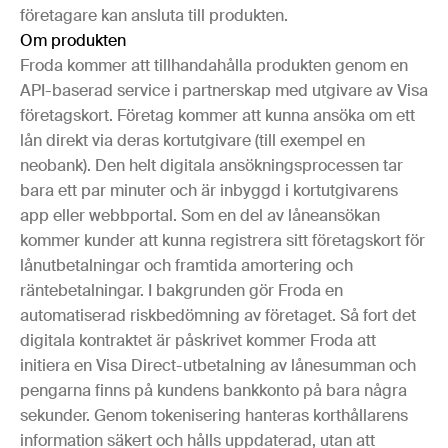
företagare kan ansluta till produkten.
Om produkten
Froda kommer att tillhandahålla produkten genom en
API-baserad service i partnerskap med utgivare av Visa
företagskort. Företag kommer att kunna ansöka om ett
lån direkt via deras kortutgivare (till exempel en
neobank). Den helt digitala ansökningsprocessen tar
bara ett par minuter och är inbyggd i kortutgivarens
app eller webbportal. Som en del av låneansökan
kommer kunder att kunna registrera sitt företagskort för
lånutbetalningar och framtida amortering och
räntebetalningar. I bakgrunden gör Froda en
automatiserad riskbedömning av företaget. Så fort det
digitala kontraktet är påskrivet kommer Froda att
initiera en Visa Direct-utbetalning av lånesumman och
pengarna finns på kundens bankkonto på bara några
sekunder. Genom tokenisering hanteras korthållarens
information säkert och hålls uppdaterad, utan att