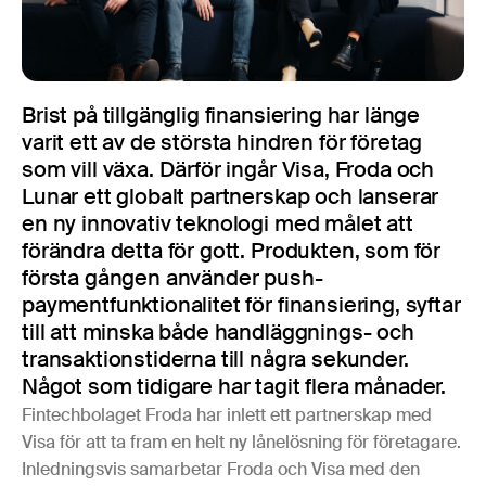
Brist på tillgänglig finansiering har länge
varit ett av de största hindren för företag
som vill växa. Därför ingår Visa, Froda och
Lunar ett globalt partnerskap och lanserar
en ny innovativ teknologi med målet att
förändra detta för gott. Produkten, som för
första gången använder push-
paymentfunktionalitet för finansiering, syftar
till att minska både handläggnings- och
transaktionstiderna till några sekunder.
Något som tidigare har tagit flera månader.
Fintechbolaget Froda har inlett ett partnerskap med
Visa för att ta fram en helt ny lånelösning för företagare.
Inledningsvis samarbetar Froda och Visa med den