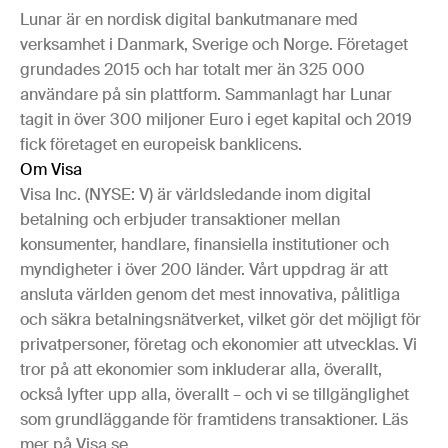
Lunar är en nordisk digital bankutmanare med
verksamhet i Danmark, Sverige och Norge. Företaget
grundades 2015 och har totalt mer än 325 000
användare på sin plattform. Sammanlagt har Lunar
tagit in över 300 miljoner Euro i eget kapital och 2019
fick företaget en europeisk banklicens.
Om Visa
Visa Inc. (NYSE: V) är världsledande inom digital
betalning och erbjuder transaktioner mellan
konsumenter, handlare, finansiella institutioner och
myndigheter i över 200 länder. Vårt uppdrag är att
ansluta världen genom det mest innovativa, pålitliga
och säkra betalningsnätverket, vilket gör det möjligt för
privatpersoner, företag och ekonomier att utvecklas. Vi
tror på att ekonomier som inkluderar alla, överallt,
också lyfter upp alla, överallt – och vi se tillgänglighet
som grundläggande för framtidens transaktioner. Läs
mer på Visa.se.