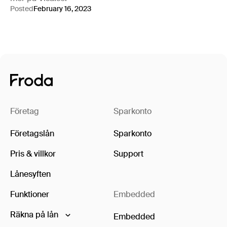
Posted
February 16, 2023
Företag
Sparkonto
Företagslån
Sparkonto
Pris & villkor
Support
Lånesyften
Funktioner
Embedded
Räkna på lån
Embedded