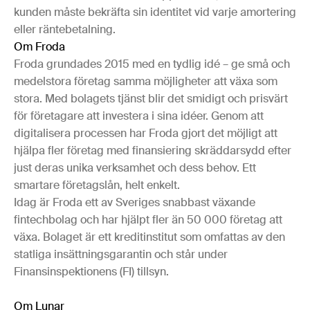
kunden måste bekräfta sin identitet vid varje amortering
eller räntebetalning.
Om Froda
Froda grundades 2015 med en tydlig idé – ge små och
medelstora företag samma möjligheter att växa som
stora. Med bolagets tjänst blir det smidigt och prisvärt
för företagare att investera i sina idéer. Genom att
digitalisera processen har Froda gjort det möjligt att
hjälpa fler företag med finansiering skräddarsydd efter
just deras unika verksamhet och dess behov. Ett
smartare företagslån, helt enkelt.
Idag är Froda ett av Sveriges snabbast växande
fintechbolag och har hjälpt fler än 50 000 företag att
växa. Bolaget är ett kreditinstitut som omfattas av den
statliga insättningsgarantin och står under
Finansinspektionens (FI) tillsyn.
Om Lunar