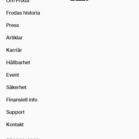
Om Froda
Frodas historia
Press
Artiklar
Karriär
Hållbarhet
Event
Säkerhet
Finansiell info
Support
Kontakt