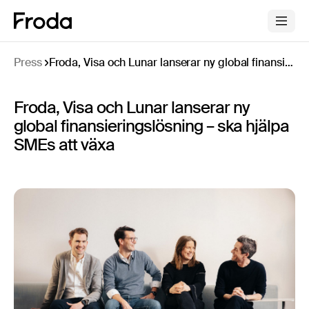
Press
Froda, Visa och Lunar lanserar ny global finansieringslösning – ska hjälpa SMEs att växa
Froda, Visa och Lunar lanserar ny
global finansieringslösning – ska hjälpa
SMEs att växa