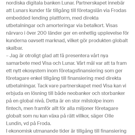
nordiska digitala banken Lunar. Partnerskapet innebär
att Lunars kunder får tillgång till företagslån via Frodas
embedded lending plattform, med direkta
utbetalningar och amorteringar via betalkort. Visas
närvaro i över 200 länder ger en enhetlig upplevelse för
kunderna oavsett marknad, vilket gör produkten globalt
skalbar.
– Jag är otroligt glad att få presentera vårt nya
samarbete med Visa och Lunar. Vårt mål var att ta fram
ett nytt ekosystem inom företagsfinansiering som ger
företagare enkel tillgång till finansiering med direkta
utbetalningar. Tack vare partnerskapet med Visa kan vi
erbjuda en lösning till både neobanker och storbanker
på en global nivå. Detta är en stor milstolpe inom
fintech, men framför allt för alla miljoner företagare
globalt som nu kan växa på rätt villkor, säger Olle
Lundin, vd på Froda.
I ekonomisk utmanande tider är tillgång till finansiering