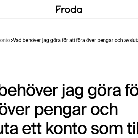
onto
behöver jag göra fö
 över pengar och
uta ett konto som ti