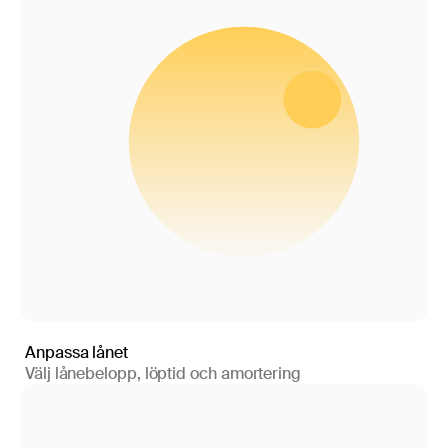
Anpassa lånet
Välj lånebelopp, löptid och amortering