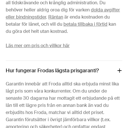
all tidskrävande och krånglig administration. Du
behöver heller aldrig oroa dig för varken
dolda avgifter
eller bindningstider
.
Räntan
är enda kostnaden du
betalar för lånet, och vill du
betala tillbaka i förtid
kan
du göra det helt utan kostnad.
Läs mer om pris och villkor här
Hur fungerar Frodas lägsta prisgaranti?
Garantin innebär att Froda alltid ska erbjuda minst lika
lågt pris som våra konkurrenter. Om du under de
senaste 30 dagarna har mottagit ett erbjudande på ett
lån till ett lägre pris från en annan bank än vad du
erbjudits hos Froda, matchar vi alltid det priset.
Garantin förutsätter i övrigt jämförbara villkor (t.ex.
amortering och säkerheter) och omfattar endast