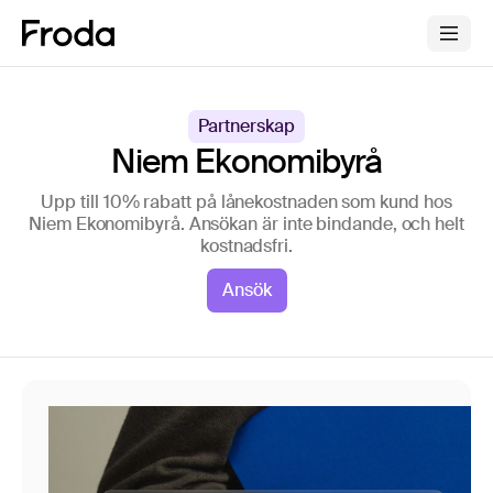
Partnerskap
Niem Ekonomibyrå
Upp till 10% rabatt på lånekostnaden som kund hos
Niem Ekonomibyrå. Ansökan är inte bindande, och helt
kostnadsfri.
Ansök