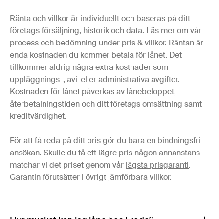
Ränta
och
villkor
är individuellt och baseras på ditt
företags försäljning, historik och data. Läs mer om vår
process och bedömning under
pris & villkor
. Räntan är
enda kostnaden du kommer betala för lånet. Det
tillkommer aldrig några extra kostnader som
uppläggnings-, avi-eller administrativa avgifter.
Kostnaden för lånet påverkas av lånebeloppet,
återbetalningstiden och ditt företags omsättning samt
kreditvärdighet.
För att få reda på ditt pris gör du bara en bindningsfri
ansökan
. Skulle du få ett lägre pris någon annanstans
matchar vi det priset genom vår
lägsta prisgaranti
.
Garantin förutsätter i övrigt jämförbara villkor.