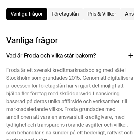
Vanliga frågor
Företagslån
Pris & Villkor
Ansök
Vanliga frågor
Vad är Froda och vilka står bakom?
Froda är ett svenskt kreditmarknadsbolag med säte i
Stockholm som grundades 2015. Genom att digitalisera
processen för
företagslån
har vi gjort det möjligt att
hjälpa fler företag med skräddarsydd finansiering
baserad på deras unika affärsidé och verksamhet, till
marknadsledande villkor. Froda grundades med
ambitionen att vara en ansvarsfull kreditgivare, med
tydlighet och transparens rörande avgifter och villkor,
som behandlar sina kunder på ett hederligt, rättvist och