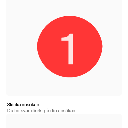
Skicka ansökan
Du får svar direkt på din ansökan