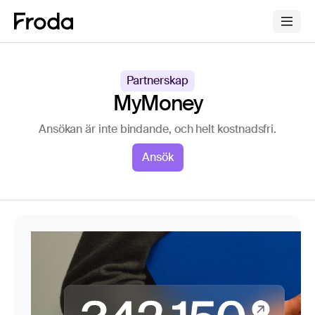
Partnerskap
MyMoney
Ansökan är inte bindande, och helt kostnadsfri.
Ansök