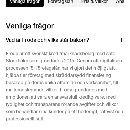
Vanliga frågor
Företagslån
Pris & Villkor
Ansök
Vanliga frågor
Vad är Froda och vilka står bakom?
Froda är ett svenskt kreditmarknadsbolag med säte i
Stockholm som grundades 2015. Genom att digitalisera
processen för
företagslån
har vi gjort det möjligt att
hjälpa fler företag med skräddarsydd finansiering
baserad på deras unika affärsidé och verksamhet, till
marknadsledande villkor. Froda grundades med
ambitionen att vara en ansvarsfull kreditgivare, med
tydlighet och transparens rörande avgifter och villkor,
som behandlar sina kunder på ett hederligt, rättvist och
professionellt sätt.