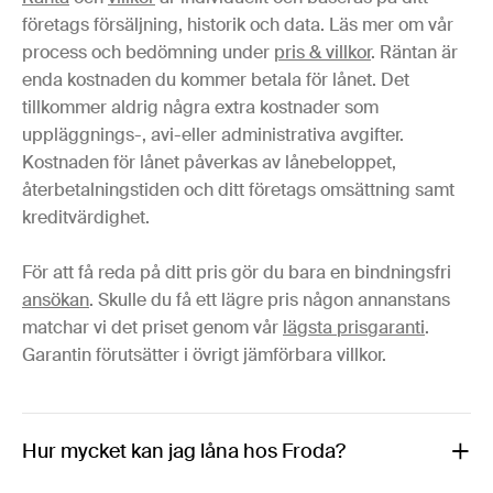
företags försäljning, historik och data. Läs mer om vår
process och bedömning under
pris & villkor
. Räntan är
enda kostnaden du kommer betala för lånet. Det
tillkommer aldrig några extra kostnader som
uppläggnings-, avi-eller administrativa avgifter.
Kostnaden för lånet påverkas av lånebeloppet,
återbetalningstiden och ditt företags omsättning samt
kreditvärdighet.
För att få reda på ditt pris gör du bara en bindningsfri
ansökan
. Skulle du få ett lägre pris någon annanstans
matchar vi det priset genom vår
lägsta prisgaranti
.
Garantin förutsätter i övrigt jämförbara villkor.
Hur mycket kan jag låna hos Froda?