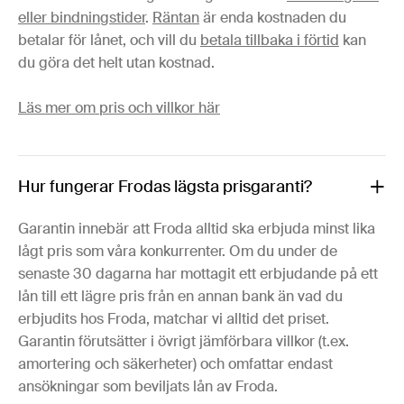
eller bindningstider
.
Räntan
är enda kostnaden du
betalar för lånet, och vill du
betala tillbaka i förtid
kan
du göra det helt utan kostnad.
Läs mer om pris och villkor här
Hur fungerar Frodas lägsta prisgaranti?
Garantin innebär att Froda alltid ska erbjuda minst lika
lågt pris som våra konkurrenter. Om du under de
senaste 30 dagarna har mottagit ett erbjudande på ett
lån till ett lägre pris från en annan bank än vad du
erbjudits hos Froda, matchar vi alltid det priset.
Garantin förutsätter i övrigt jämförbara villkor (t.ex.
amortering och säkerheter) och omfattar endast
ansökningar som beviljats lån av Froda.