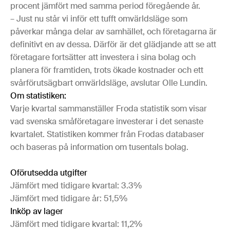
procent jämfört med samma period föregående år.
– Just nu står vi inför ett tufft omvärldsläge som
påverkar många delar av samhället, och företagarna är
definitivt en av dessa. Därför är det glädjande att se att
företagare fortsätter att investera i sina bolag och
planera för framtiden, trots ökade kostnader och ett
svårförutsägbart omvärldsläge, avslutar Olle Lundin.
Om statistiken:
Varje kvartal sammanställer Froda statistik som visar
vad svenska småföretagare investerar i det senaste
kvartalet. Statistiken kommer från Frodas databaser
och baseras på information om tusentals bolag.
Oförutsedda utgifter
Jämfört med tidigare kvartal: 3.3%
Jämfört med tidigare år: 51,5%
Inköp av lager
Jämfört med tidigare kvartal: 11,2%