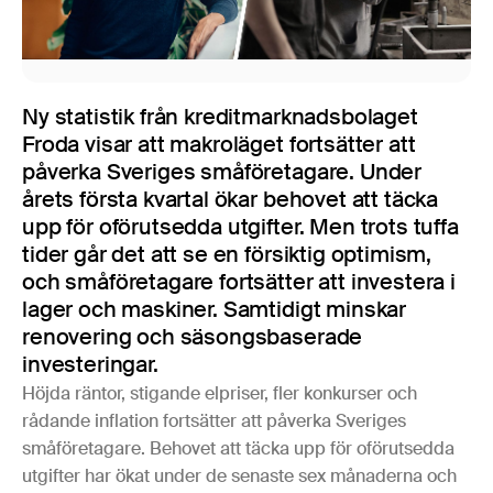
Ny statistik från kreditmarknadsbolaget
Froda visar att makroläget fortsätter att
påverka Sveriges småföretagare. Under
årets första kvartal ökar behovet att täcka
upp för oförutsedda utgifter. Men trots tuffa
tider går det att se en försiktig optimism,
och småföretagare fortsätter att investera i
lager och maskiner. Samtidigt minskar
renovering och säsongsbaserade
investeringar.
Höjda räntor, stigande elpriser, fler konkurser och
rådande inflation fortsätter att påverka Sveriges
småföretagare. Behovet att täcka upp för oförutsedda
utgifter har ökat under de senaste sex månaderna och