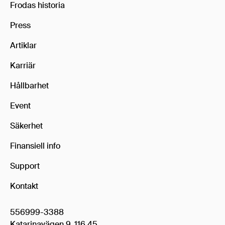
Frodas historia
Press
Artiklar
Karriär
Hållbarhet
Event
Säkerhet
Finansiell info
Support
Kontakt
556999-3388
Katarinavägen 9, 116 45