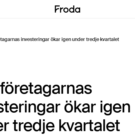
agarnas investeringar ökar igen under tredje kvartalet
öretagarnas
steringar ökar igen
r tredje kvartalet