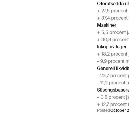
Oförutsedda ut
+ 27,5 procent
+ 37,4 procent
Maskiner
+ 5,5 procent 
+ 30,8 procent
Inköp av lager
+ 18,2 procent
- 9,9 procent m
Generell likvidi
- 23,7 procent
- 11,0 procent 
Säsongsbasera
– 0,5 procent 
+ 12,7 procent 
Posted
October 2